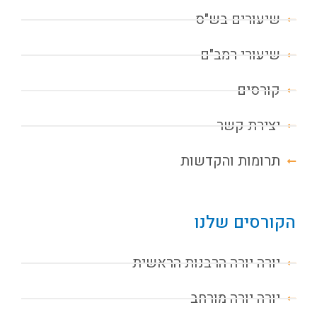
שיעורים בש"ס
שיעורי רמב"ם
קורסים
יצירת קשר
תרומות והקדשות
הקורסים שלנו
יורה יורה הרבנות הראשית
יורה יורה מורחב