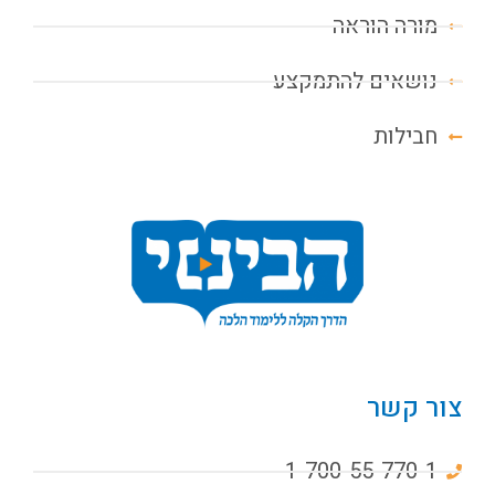
מורה הוראה
נושאים להתמקצע
חבילות
צור קשר
1-700-55-770-1