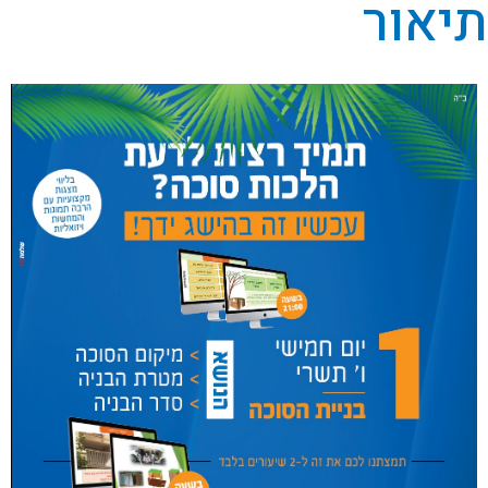
תיאור