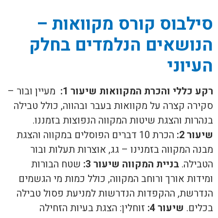
סילבוס קורס מקוואות –
הנושאים הנלמדים בחלק
העיוני
רקע כללי והכרת המקוואות
שיעור 1:
מעיין ובור –
סקירה קצרה על מקוואות בעבר ובהווה, כולל טבילה
בנהרות והצגת שיטות המקווה הנפוצות בזמננו.
שיעור 2:
הכרת 10 דברים הפוסלים במקווה והצגת
מבנה המקווה בזמנינו – גג, אוצרות תעלות ובור
הטבילה.
בניית המקווה
שיעור 3:
שטח הבורות
ומידות אורך ורוחב המקווה, כולל כמות מי הגשמים
הנדרשת, ההקפדות הנדרשות למניעת פסול טבילה
בכלים.
שיעור 4:
זוחלין: הצגת בעיות הזחילה