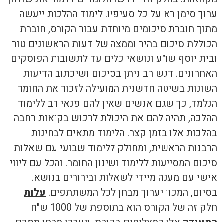
ערוך סימן רא על כל סעיפיו. לימוד ההלכות ייעשה
מתוך חוברת סיכומים מיוחדת עבור הקורס, חוברת
הכוללת סיכום בהיר וממצה של דעות הראשונים טור
ובית יוסף שו"ע ונושאי כלים עד לתשובות הפוסקים
האחרונים. דגש רב ניתן בסיכום ושיכתוב הדיעות
השונות בשיטה חדשנית המועילה לזכור את החומר
הנלמד, כך שגם אנשים שאין להם פנאי רב ללימוד
ההלכה, תהיה להם את היכולת לרכוש בקיאות רחבה
בהלכות אלו בזמן קצר. הלימוד מתאים לבחינות
הרבנות הראשית, ומחולק ללימוד שבועי עם שאלות
סיכום המסייעות ללימוד ושינון החומר. והכל עם ליווי
אישי עם מענה מיידי לשאלות ובירורים בנושא.
בסיום, המכון יערוך מבחן לכל המשתתפים.
עלות
חלק זה של הקורס הוא בתוספת של 1000 ש"ח