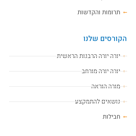
תרומות והקדשות
הקורסים שלנו
יורה יורה הרבנות הראשית
יורה יורה מורחב
מורה הוראה
נושאים להתמקצע
חבילות