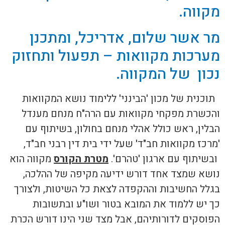
מקווה.
מר אשר שלום, אדריכל, ומתכנן
מערכות מקוואות – תפעול ותחזוק
נכון של המקווה.
תוכנית של מכון 'הבינני' ללימוד נושא המקוואות
והכשרת מפקחי מקוואות עם הרה"ח מנחם מענדל
הבלין, ראש כולל אהלי מנחם בחולון, בשיתוף עם
'מרכז מקוואות חב"ד' שעל ידי בית דין רבני חב"ד,
ובשיתוף עם ארגון 'טהרם'.
מטרת הקורס
מקווה הוא
נושא שמצד אחד דורש ידיעה מקיפה של ההלכה,
בגלל החשיבות וההקפדה לצאת כל השיטות, ולצורך
כך יש ללמוד את המובא בטור ושו"ע ובתשובות
הפוסקים לדורותיהם, אבל מצד שני הינו דורש הכרת