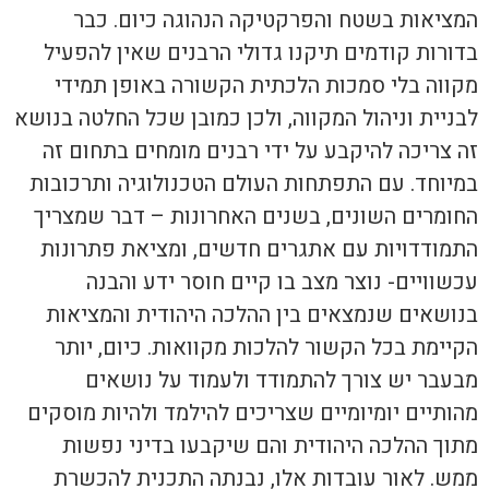
המציאות בשטח והפרקטיקה הנהוגה כיום. כבר
בדורות קודמים תיקנו גדולי הרבנים שאין להפעיל
מקווה בלי סמכות הלכתית הקשורה באופן תמידי
לבניית וניהול המקווה, ולכן כמובן שכל החלטה בנושא
זה צריכה להיקבע על ידי רבנים מומחים בתחום זה
במיוחד. עם התפתחות העולם הטכנולוגיה ותרכובות
החומרים השונים, בשנים האחרונות – דבר שמצריך
התמודדויות עם אתגרים חדשים, ומציאת פתרונות
עכשוויים- נוצר מצב בו קיים חוסר ידע והבנה
בנושאים שנמצאים בין ההלכה היהודית והמציאות
הקיימת בכל הקשור להלכות מקוואות. כיום, יותר
מבעבר יש צורך להתמודד ולעמוד על נושאים
מהותיים יומיומיים שצריכים להילמד ולהיות מוסקים
מתוך ההלכה היהודית והם שיקבעו בדיני נפשות
ממש. לאור עובדות אלו, נבנתה התכנית להכשרת