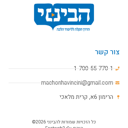
צור קשר
1-700-55-770-1
machonhavineini@gmail.com
הרימון 6א, קרית מלאכי
כל הזכויות שמורות להבינני 2026©