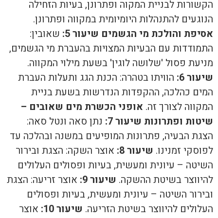
הקשורות לבניית המקוה ופתרונן, בעיות הזחילה
הנוגעים להתנהלות היומיומית במקווה ופתרונן.
אסיפת והולכת מי הגשמים
שיעור 5:
שאובין:
התמודדות עם הבעיות המצויות בהעברת מי הגשמים,
מניעת פסול 'שלושה לוגין' בשעת מילוי המקווה.
שיעור 6:
הוויתו בטהרה: הכנת הגג ותעלות העברת
המים כהלכה, ההקפדות הנדרשות בשעת בניית
המקווה לצורך זה.
אופני הכשרת מים שאובים –
שיטות ופתרונות
שיעור 7:
נתן סאה ונטל סאה:
הצגת הבעיה, פתרונות המופיעים במשנה ובהלכה עד
לפוסקי זמנינו.
שיעור 8:
אוצר השקה: הצגת ובירור
השיטה – עיונית ומעשית, בעיות ופסולים העלולים
להיווצר בשיטת ההשקה.
שיעור 9:
אוצר זריעה: הצגת
ובירור השיטה – עיונית ומעשית, בעיות ופסולים
העלולים להיווצר בשיטת הזריעה.
שיעור 10:
אוצר