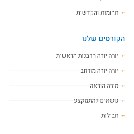
תרומות והקדשות
הקורסים שלנו
יורה יורה הרבנות הראשית
יורה יורה מורחב
מורה הוראה
נושאים להתמקצע
חבילות