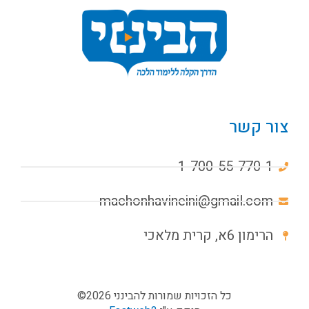
צור קשר
1-700-55-770-1
machonhavineini@gmail.com
הרימון 6א, קרית מלאכי
כל הזכויות שמורות להבינני 2026©