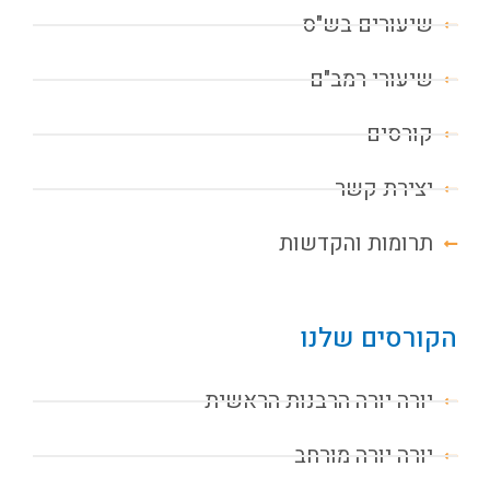
שיעורים בש"ס
שיעורי רמב"ם
קורסים
יצירת קשר
תרומות והקדשות
הקורסים שלנו
יורה יורה הרבנות הראשית
יורה יורה מורחב