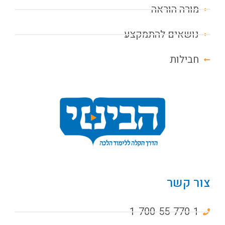
מורה הוראה
נושאים להתמקצע
חבילות
צור קשר
1-700-55-770-1