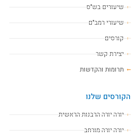
שיעורים בש"ס
שיעורי רמב"ם
קורסים
יצירת קשר
תרומות והקדשות
הקורסים שלנו
יורה יורה הרבנות הראשית
יורה יורה מורחב