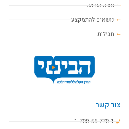
מורה הוראה
נושאים להתמקצע
חבילות
צור קשר
1-700-55-770-1