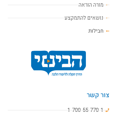
מורה הוראה
נושאים להתמקצע
חבילות
צור קשר
1-700-55-770-1