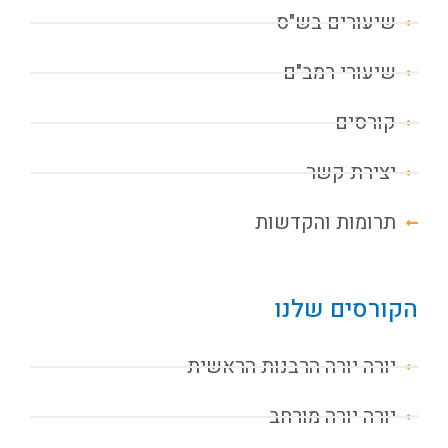
שיעורים בש"ס
שיעורי רמב"ם
קורסים
יצירת קשר
תרומות והקדשות
הקורסים שלנו
יורה יורה הרבנות הראשית
יורה יורה מורחב