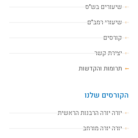
שיעורים בש"ס
שיעורי רמב"ם
קורסים
יצירת קשר
תרומות והקדשות
הקורסים שלנו
יורה יורה הרבנות הראשית
יורה יורה מורחב