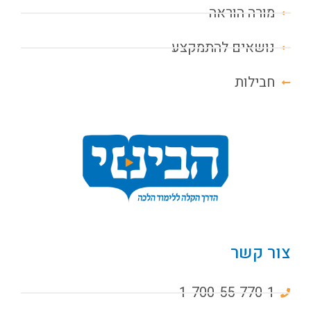
מורה הוראה
נושאים להתמקצע
חבילות
צור קשר
1-700-55-770-1