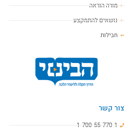
מורה הוראה
נושאים להתמקצע
חבילות
צור קשר
1-700-55-770-1