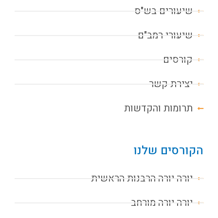
שיעורים בש"ס
שיעורי רמב"ם
קורסים
יצירת קשר
תרומות והקדשות
הקורסים שלנו
יורה יורה הרבנות הראשית
יורה יורה מורחב