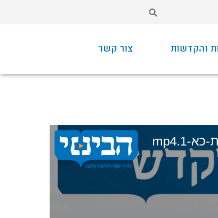
ת והקדשות
צור קשר
-1.mp4