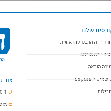
רסים שלנו
ורה יורה הרבנות הראשית
ורה יורה מורחב
ורה הוראה
ושאים להתמקצע
צור ק
בילות
0-1
com