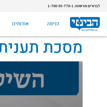
לברורים והרשמה: 1-700-55-770-1
כניסה
אודותינו
מסכת תענית