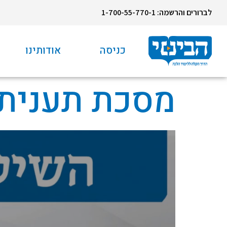
לברורים והרשמה: 1-700-55-770-1
כניסה
אודותינו
מסכת תענית 