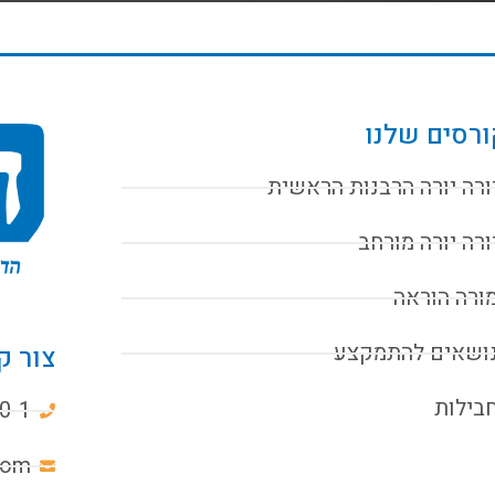
רסים שלנו
ורה יורה הרבנות הראשית
ורה יורה מורחב
ורה הוראה
ושאים להתמקצע
צור ק
בילות
0-1
com