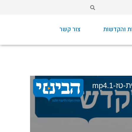
ת והקדשות
צור קשר
ז-1.mp4