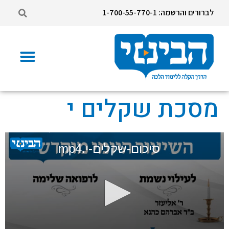
לברורים והרשמה: 1-700-55-770-1
מסכת שקלים י
סיכום-שקלים-י.mp4