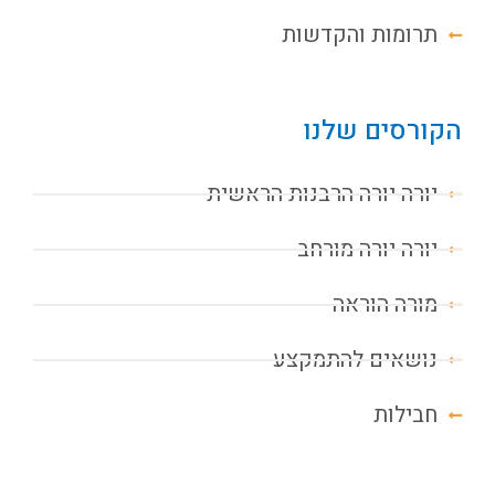
תרומות והקדשות
הקורסים שלנו
יורה יורה הרבנות הראשית
יורה יורה מורחב
מורה הוראה
נושאים להתמקצע
חבילות