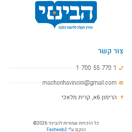
צור קשר
1-700-55-770-1
machonhavineini@gmail.com
הרימון 6א, קרית מלאכי
כל הזכויות שמורות להבינני 2026©
הוקם ע"י
Fastweb2