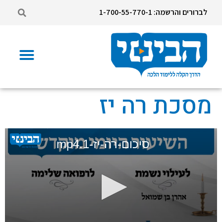
לברורים והרשמה: 1-700-55-770-1
מסכת רה יז
סיכום-רה-יז-1.mp4