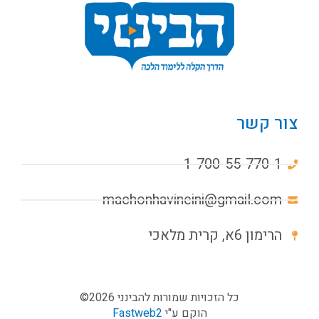
צור קשר
1-700-55-770-1
machonhavineini@gmail.com
הרימון 6א, קרית מלאכי
כל הזכויות שמורות להבינני 2026©
הוקם ע"י
Fastweb2