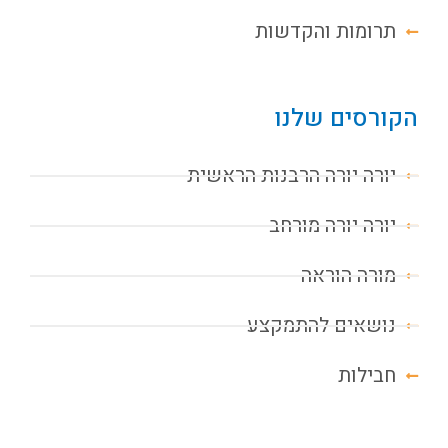
תרומות והקדשות
הקורסים שלנו
יורה יורה הרבנות הראשית
יורה יורה מורחב
מורה הוראה
נושאים להתמקצע
חבילות