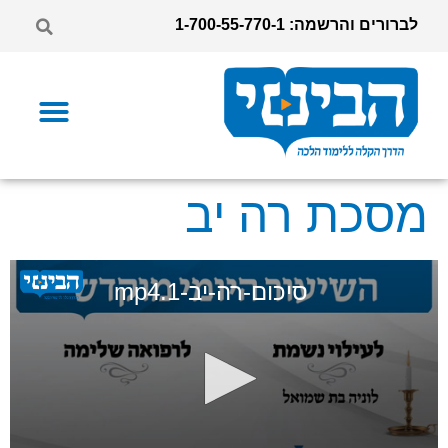
לברורים והרשמה: 1-700-55-770-1
מסכת רה יב
סיכום-רה-יב-1.mp4