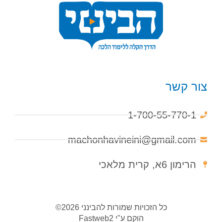
צור קשר
1-700-55-770-1
machonhavineini@gmail.com
הרימון 6א, קרית מלאכי
כל הזכויות שמורות להבינני 2026©
הוקם ע"י
Fastweb2