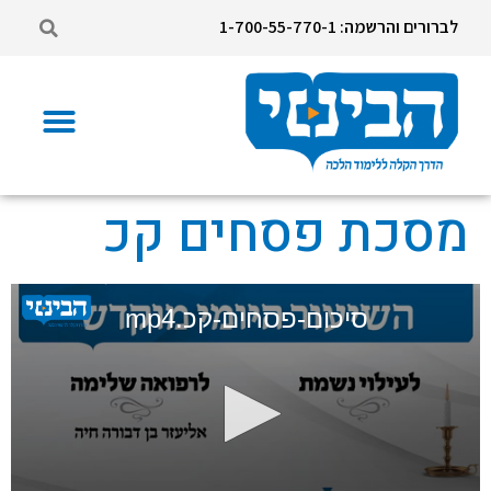
לברורים והרשמה: 1-700-55-770-1
מסכת פסחים קכ
סיכום-פסחים-קכ.mp4