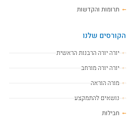
תרומות והקדשות
הקורסים שלנו
יורה יורה הרבנות הראשית
יורה יורה מורחב
מורה הוראה
נושאים להתמקצע
חבילות