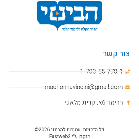
צור קשר
1-700-55-770-1
machonhavineini@gmail.com
הרימון 6א, קרית מלאכי
כל הזכויות שמורות להבינני 2026©
הוקם ע"י
Fastweb2