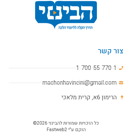
צור קשר
1-700-55-770-1
machonhavineini@gmail.com
הרימון 6א, קרית מלאכי
כל הזכויות שמורות להבינני 2026©
הוקם ע"י
Fastweb2