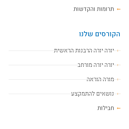
תרומות והקדשות
הקורסים שלנו
יורה יורה הרבנות הראשית
יורה יורה מורחב
מורה הוראה
נושאים להתמקצע
חבילות