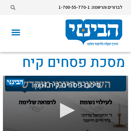
לברורים והרשמה: 1-700-55-770-1
מסכת פסחים קיח
סיכום-פסחים-קיח.mp4