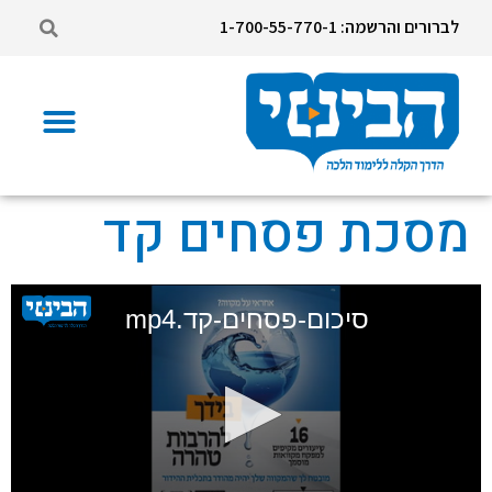
לברורים והרשמה: 1-700-55-770-1
מסכת פסחים קד
סיכום-פסחים-קד.mp4