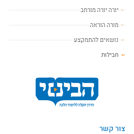
יורה יורה מורחב
מורה הוראה
נושאים להתמקצע
חבילות
צור קשר