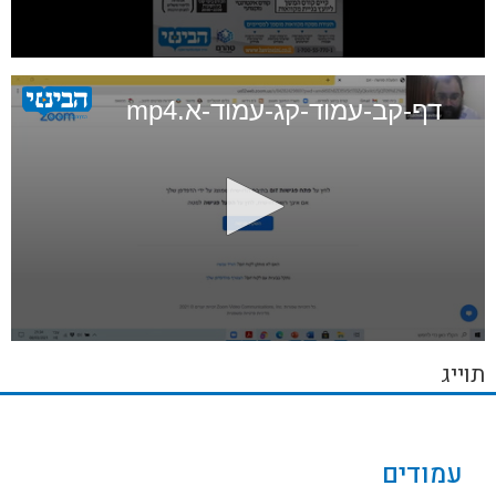
0
seconds
of
דף-קב-עמוד-קג-עמוד-א.mp4
6
minutes,
24
seconds
0
seconds
תוייג
of
48
minutes,
4
seconds
עמודים