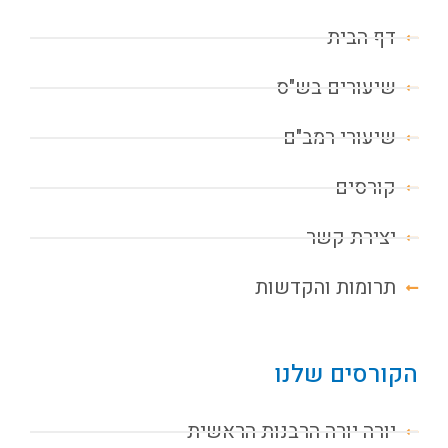
דף הבית
שיעורים בש"ס
שיעורי רמב"ם
קורסים
יצירת קשר
תרומות והקדשות
הקורסים שלנו
יורה יורה הרבנות הראשית