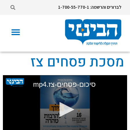
לברורים והרשמה: 1-700-55-770-1
מסכת פסחים צז
סיכום-פסחים-צז.mp4