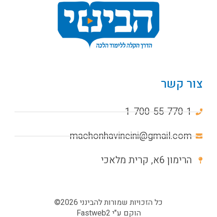
צור קשר
1-700-55-770-1
machonhavineini@gmail.com
הרימון 6א, קרית מלאכי
כל הזכויות שמורות להבינני 2026©
הוקם ע"י
Fastweb2