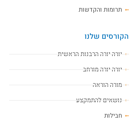
תרומות והקדשות
הקורסים שלנו
יורה יורה הרבנות הראשית
יורה יורה מורחב
מורה הוראה
נושאים להתמקצע
חבילות