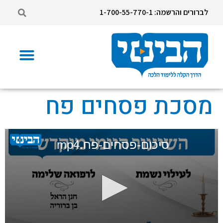
לברורים והרשמה: 1-700-55-770-1
מסכת פסחים פח
סיכום-פסחים-פח.mp4