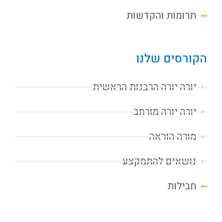
תרומות והקדשות
הקורסים שלנו
יורה יורה הרבנות הראשית
יורה יורה מורחב
מורה הוראה
נושאים להתמקצע
חבילות