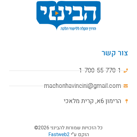
צור קשר
1-700-55-770-1
machonhavineini@gmail.com
הרימון 6א, קרית מלאכי
כל הזכויות שמורות להבינני 2026©
הוקם ע"י
Fastweb2