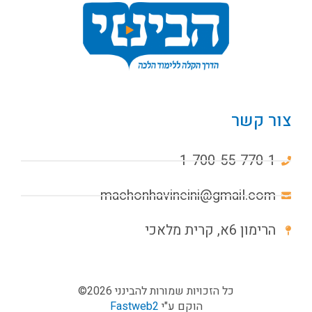
צור קשר
1-700-55-770-1
machonhavineini@gmail.com
הרימון 6א, קרית מלאכי
כל הזכויות שמורות להבינני 2026©
הוקם ע"י
Fastweb2