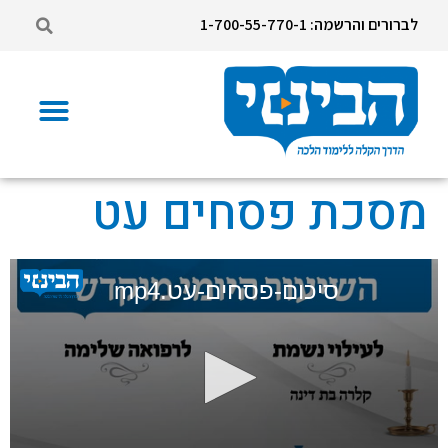
לברורים והרשמה: 1-700-55-770-1
מסכת פסחים עט
סיכום-פסחים-עט.mp4