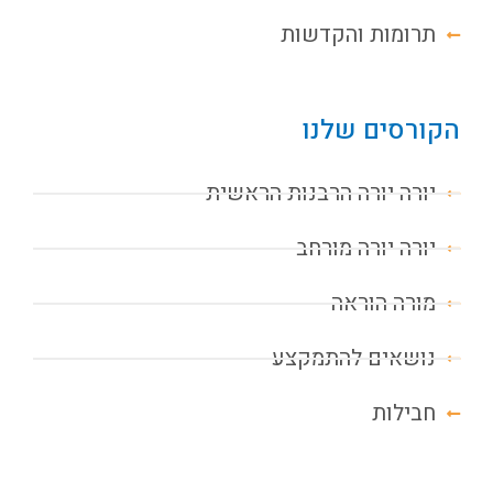
תרומות והקדשות
הקורסים שלנו
יורה יורה הרבנות הראשית
יורה יורה מורחב
מורה הוראה
נושאים להתמקצע
חבילות