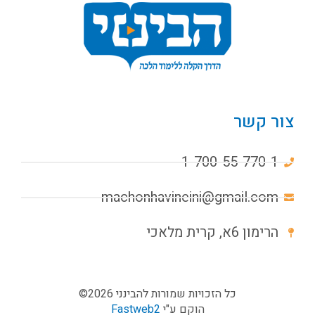
צור קשר
1-700-55-770-1
machonhavineini@gmail.com
הרימון 6א, קרית מלאכי
כל הזכויות שמורות להבינני 2026©
הוקם ע"י
Fastweb2