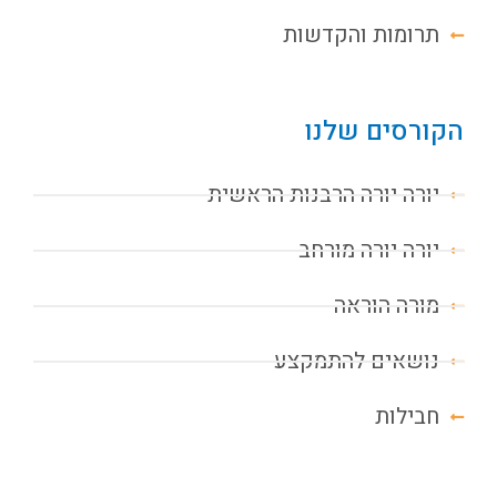
תרומות והקדשות
הקורסים שלנו
יורה יורה הרבנות הראשית
יורה יורה מורחב
מורה הוראה
נושאים להתמקצע
חבילות