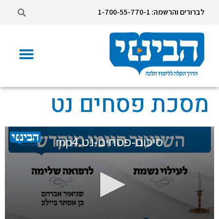
לברורים והרשמה: 1-700-55-770-1
מסכת פסחים נט
סיכום-פסחים-נט.mp4