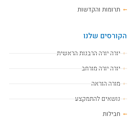
תרומות והקדשות
הקורסים שלנו
יורה יורה הרבנות הראשית
יורה יורה מורחב
מורה הוראה
נושאים להתמקצע
חבילות