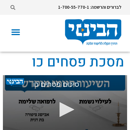
לברורים והרשמה: 1-700-55-770-1
מסכת פסחים כו
סיכום פסחים כו