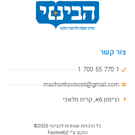
צור קשר
1-700-55-770-1
machonhavineini@gmail.com
הרימון 6א, קרית מלאכי
כל הזכויות שמורות להבינני 2026©
הוקם ע"י
Fastweb2