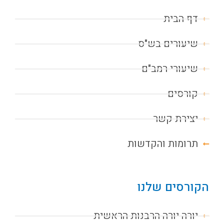
דף הבית
שיעורים בש"ס
שיעורי רמב"ם
קורסים
יצירת קשר
תרומות והקדשות
הקורסים שלנו
יורה יורה הרבנות הראשית