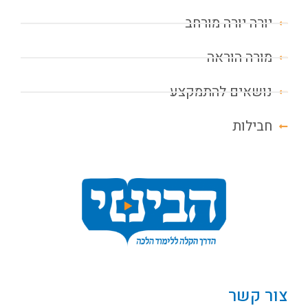
יורה יורה מורחב
מורה הוראה
נושאים להתמקצע
חבילות
צור קשר