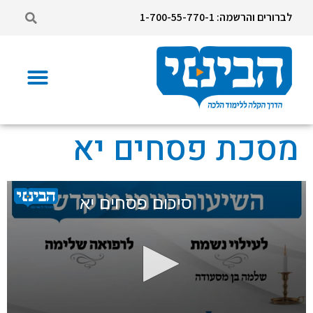
לברורים והרשמה: 1-700-55-770-1
מסכת פסחים יא
סיכום פסחים יא