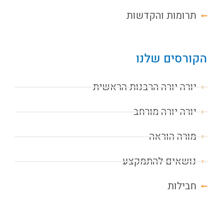
תרומות והקדשות
הקורסים שלנו
יורה יורה הרבנות הראשית
יורה יורה מורחב
מורה הוראה
נושאים להתמקצע
חבילות