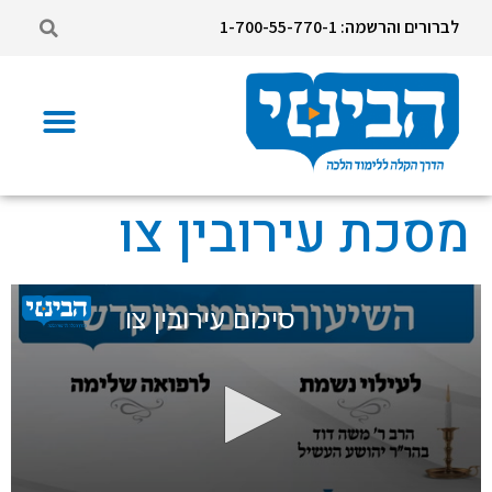
לברורים והרשמה: 1-700-55-770-1
מסכת עירובין צו
סיכום עירובין צו