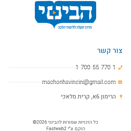
צור קשר
1-700-55-770-1
machonhavineini@gmail.com
הרימון 6א, קרית מלאכי
כל הזכויות שמורות להבינני 2026©
הוקם ע"י
Fastweb2