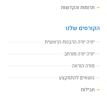
תרומות והקדשות
הקורסים שלנו
יורה יורה הרבנות הראשית
יורה יורה מורחב
מורה הוראה
נושאים להתמקצע
חבילות