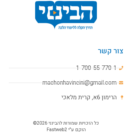
צור קשר
1-700-55-770-1
machonhavineini@gmail.com
הרימון 6א, קרית מלאכי
כל הזכויות שמורות להבינני 2026©
הוקם ע"י
Fastweb2