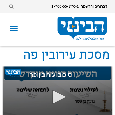
לברורים והרשמה: 1-700-55-770-1
מסכת עירובין פה
סיכום עירובין פה