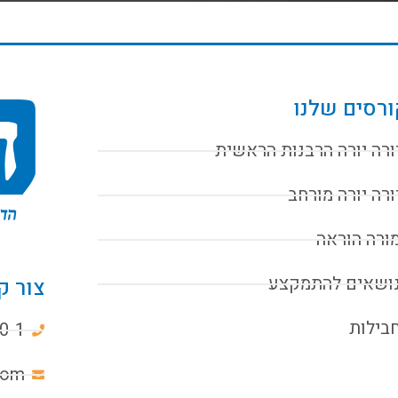
רסים שלנו
ורה יורה הרבנות הראשית
ורה יורה מורחב
ורה הוראה
ושאים להתמקצע
צור ק
בילות
0-1
com