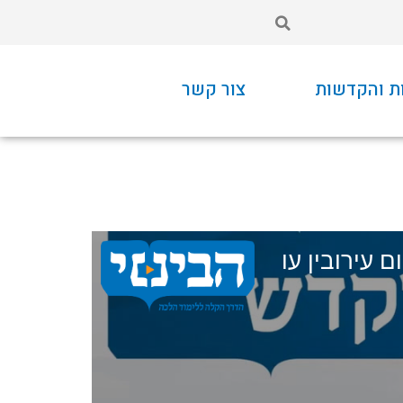
ת והקדשות
צור קשר
ם עירובין עו