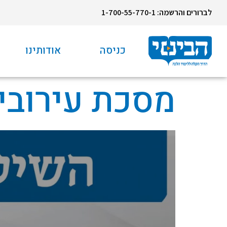
לברורים והרשמה: 1-700-55-770-1
כניסה
אודותינו
מסכת עירובין