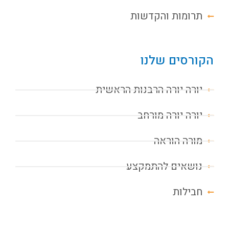
תרומות והקדשות
הקורסים שלנו
יורה יורה הרבנות הראשית
יורה יורה מורחב
מורה הוראה
נושאים להתמקצע
חבילות