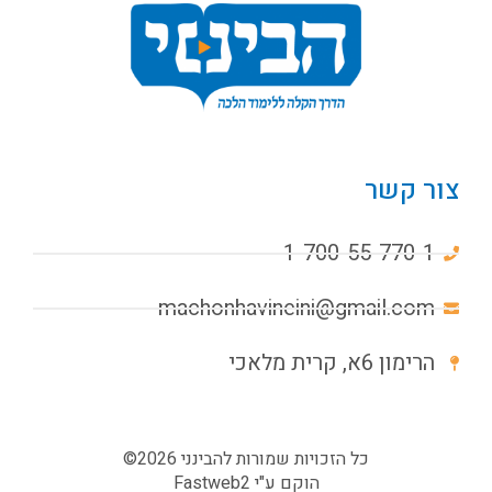
צור קשר
1-700-55-770-1
machonhavineini@gmail.com
הרימון 6א, קרית מלאכי
כל הזכויות שמורות להבינני 2026©
הוקם ע"י
Fastweb2