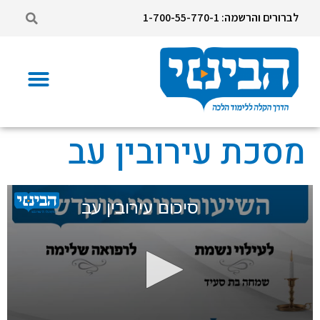
לברורים והרשמה: 1-700-55-770-1
מסכת עירובין עב
סיכום עירובין עב