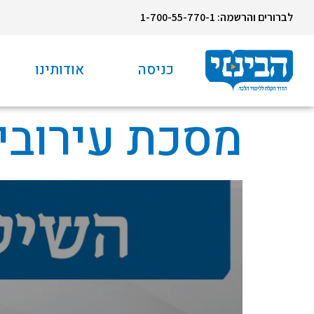
לברורים והרשמה: 1-700-55-770-1
כניסה
אודותינו
מסכת עירובין