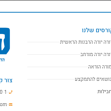
רסים שלנו
ורה יורה הרבנות הראשית
ורה יורה מורחב
ורה הוראה
ושאים להתמקצע
צור ק
בילות
0-1
com