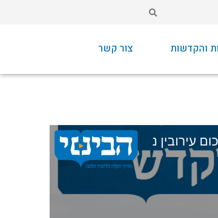
ת והקדשות
צור קשר
ום עירובין נ