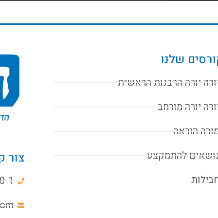
רסים שלנו
ורה יורה הרבנות הראשית
ורה יורה מורחב
ורה הוראה
ושאים להתמקצע
צור ק
בילות
0-1
com