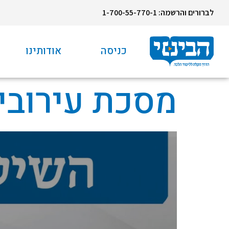
לברורים והרשמה: 1-700-55-770-1
כניסה
אודותינו
מסכת עירובין