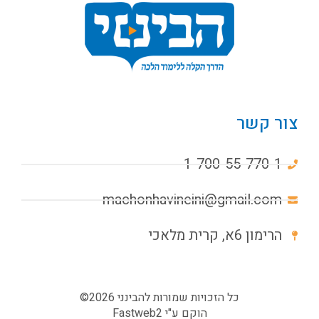
צור קשר
1-700-55-770-1
machonhavineini@gmail.com
הרימון 6א, קרית מלאכי
כל הזכויות שמורות להבינני 2026©
הוקם ע"י
Fastweb2