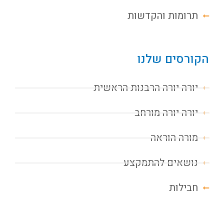
תרומות והקדשות
הקורסים שלנו
יורה יורה הרבנות הראשית
יורה יורה מורחב
מורה הוראה
נושאים להתמקצע
חבילות