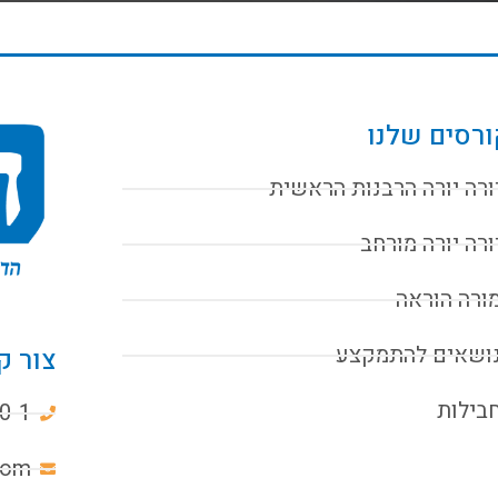
רסים שלנו
ורה יורה הרבנות הראשית
ורה יורה מורחב
ורה הוראה
ושאים להתמקצע
צור ק
בילות
0-1
com