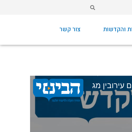
ת והקדשות
צור קשר
ם עירובין מג