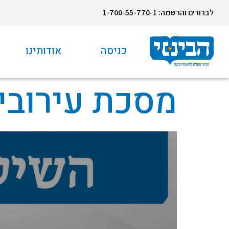
לברורים והרשמה: 1-700-55-770-1
כניסה
אודותינו
מסכת עירובין