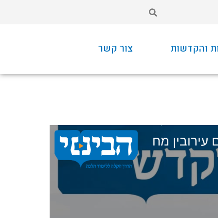
ת והקדשות
צור קשר
 עירובין מח