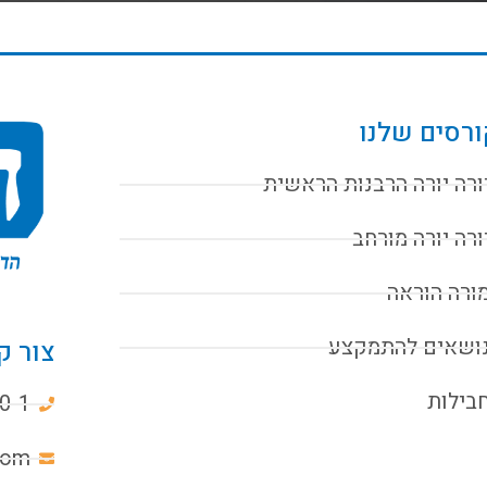
רסים שלנו
ורה יורה הרבנות הראשית
ורה יורה מורחב
ורה הוראה
ושאים להתמקצע
צור ק
בילות
0-1
com