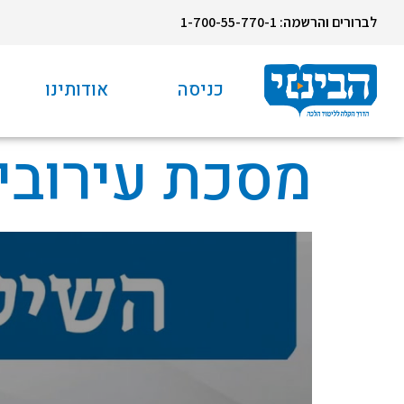
לברורים והרשמה: 1-700-55-770-1
כניסה
אודותינו
מסכת עירובי