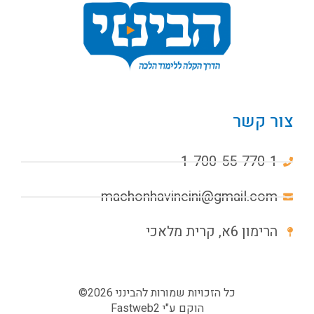
צור קשר
1-700-55-770-1
machonhavineini@gmail.com
הרימון 6א, קרית מלאכי
כל הזכויות שמורות להבינני 2026©
הוקם ע"י
Fastweb2