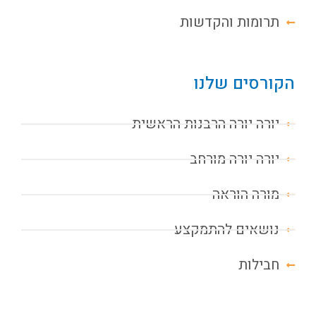
תרומות והקדשות
הקורסים שלנו
יורה יורה הרבנות הראשית
יורה יורה מורחב
מורה הוראה
נושאים להתמקצע
חבילות