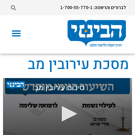
לברורים והרשמה: 1-700-55-770-1
מסכת עירובין מב
סיכום עירובין מב