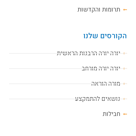
תרומות והקדשות
הקורסים שלנו
יורה יורה הרבנות הראשית
יורה יורה מורחב
מורה הוראה
נושאים להתמקצע
חבילות