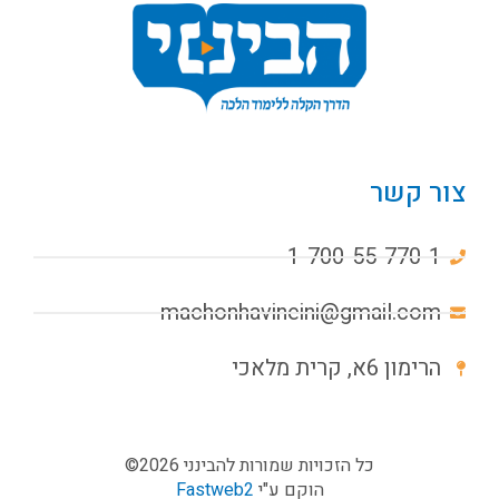
צור קשר
1-700-55-770-1
machonhavineini@gmail.com
הרימון 6א, קרית מלאכי
כל הזכויות שמורות להבינני 2026©
הוקם ע"י
Fastweb2