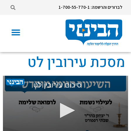
לברורים והרשמה: 1-700-55-770-1
מסכת עירובין לט
סיכום עירובין לט