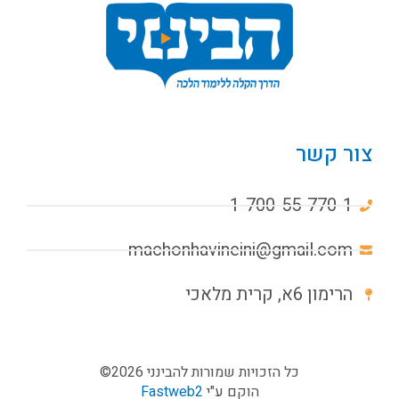
צור קשר
1-700-55-770-1
machonhavineini@gmail.com
הרימון 6א, קרית מלאכי
כל הזכויות שמורות להבינני 2026©
הוקם ע"י
Fastweb2