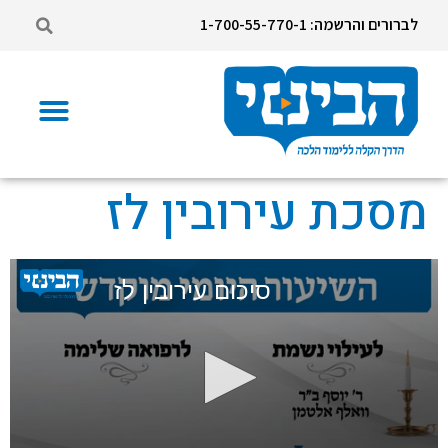
לברורים והרשמה: 1-700-55-770-1
מסכת עירובין לז
סיכום עירובין לז