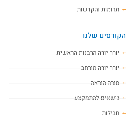
תרומות והקדשות
הקורסים שלנו
יורה יורה הרבנות הראשית
יורה יורה מורחב
מורה הוראה
נושאים להתמקצע
חבילות