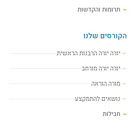
תרומות והקדשות
הקורסים שלנו
יורה יורה הרבנות הראשית
יורה יורה מורחב
מורה הוראה
נושאים להתמקצע
חבילות