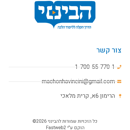
צור קשר
1-700-55-770-1
machonhavineini@gmail.com
הרימון 6א, קרית מלאכי
כל הזכויות שמורות להבינני 2026©
הוקם ע"י
Fastweb2