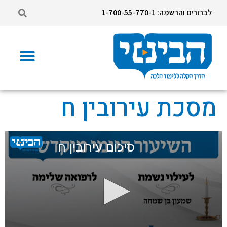
לברורים והרשמה: 1-700-55-770-1
מסכת עירובין ח
סיכום עירובין ח