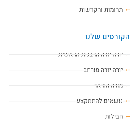
תרומות והקדשות
הקורסים שלנו
יורה יורה הרבנות הראשית
יורה יורה מורחב
מורה הוראה
נושאים להתמקצע
חבילות