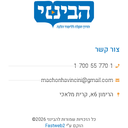
צור קשר
1-700-55-770-1
machonhavineini@gmail.com
הרימון 6א, קרית מלאכי
כל הזכויות שמורות להבינני 2026©
הוקם ע"י
Fastweb2