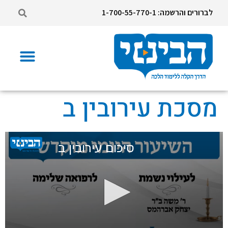
לברורים והרשמה: 1-700-55-770-1
מסכת עירובין ב
סיכום עירובין ב