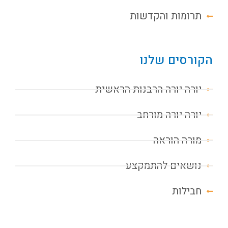
תרומות והקדשות
הקורסים שלנו
יורה יורה הרבנות הראשית
יורה יורה מורחב
מורה הוראה
נושאים להתמקצע
חבילות