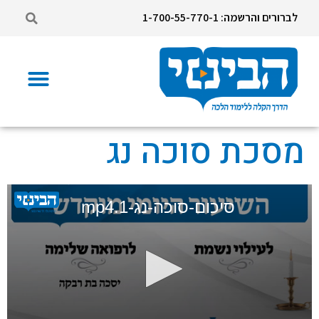
לברורים והרשמה: 1-700-55-770-1
מסכת סוכה נג
סיכום-סוכה-נג-1.mp4