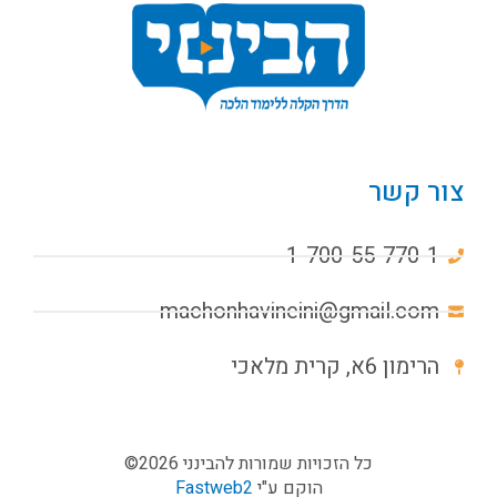
צור קשר
1-700-55-770-1
machonhavineini@gmail.com
הרימון 6א, קרית מלאכי
כל הזכויות שמורות להבינני 2026©
הוקם ע"י
Fastweb2