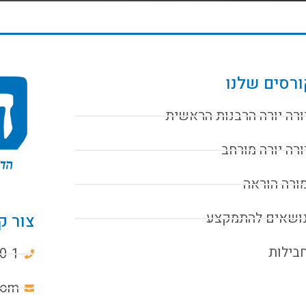
רסים שלנו
ורה יורה הרבנות הראשית
ורה יורה מורחב
ורה הוראה
ושאים להתמקצע
צור ק
בילות
0-1
com