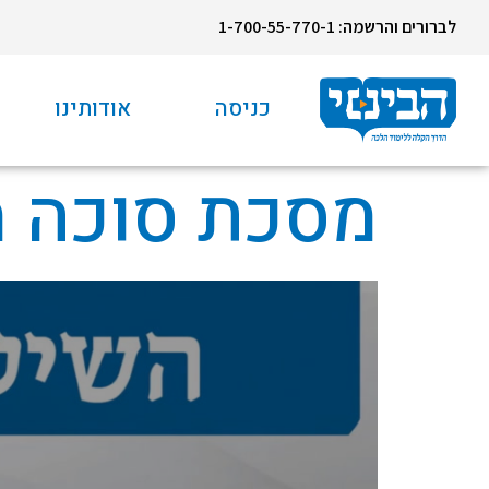
לברורים והרשמה: 1-700-55-770-1
כניסה
אודותינו
מסכת סוכה מ