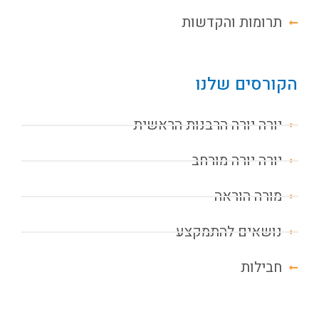
תרומות והקדשות
הקורסים שלנו
יורה יורה הרבנות הראשית
יורה יורה מורחב
מורה הוראה
נושאים להתמקצע
חבילות