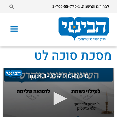
לברורים והרשמה: 1-700-55-770-1
מסכת סוכה לט
סיכום-סוכה-לט-1.mp4