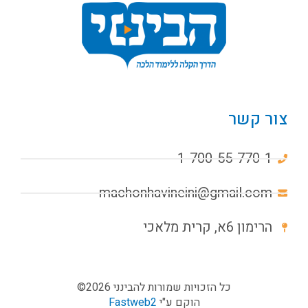
צור קשר
1-700-55-770-1
machonhavineini@gmail.com
הרימון 6א, קרית מלאכי
כל הזכויות שמורות להבינני 2026©
הוקם ע"י
Fastweb2