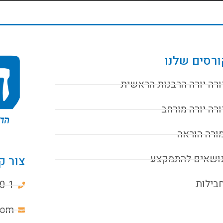
רסים שלנו
ורה יורה הרבנות הראשית
ורה יורה מורחב
ורה הוראה
ושאים להתמקצע
צור ק
בילות
0-1
com