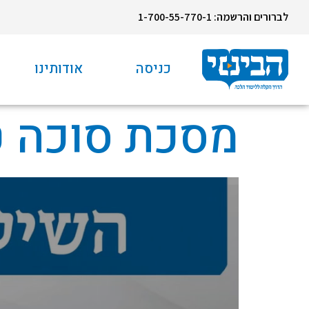
לברורים והרשמה: 1-700-55-770-1
כניסה
אודותינו
מסכת סוכה 