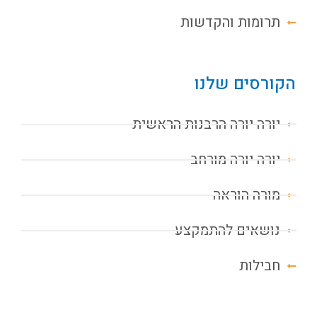
תרומות והקדשות
הקורסים שלנו
יורה יורה הרבנות הראשית
יורה יורה מורחב
מורה הוראה
נושאים להתמקצע
חבילות