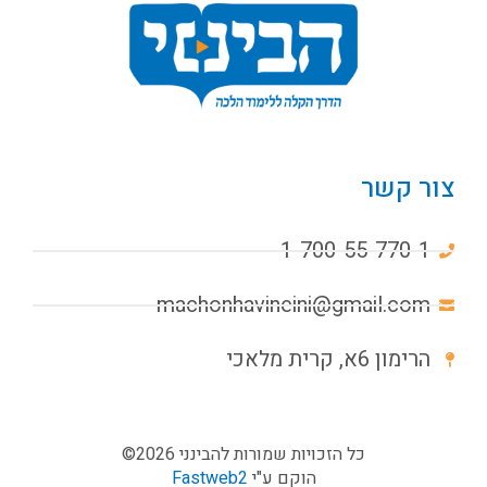
צור קשר
1-700-55-770-1
machonhavineini@gmail.com
הרימון 6א, קרית מלאכי
כל הזכויות שמורות להבינני 2026©
הוקם ע"י
Fastweb2