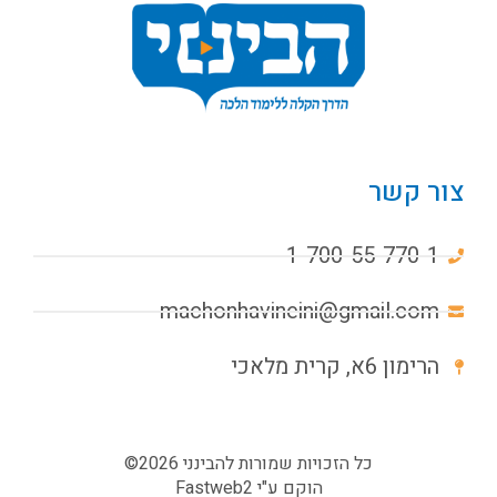
צור קשר
1-700-55-770-1
machonhavineini@gmail.com
הרימון 6א, קרית מלאכי
כל הזכויות שמורות להבינני 2026©
הוקם ע"י
Fastweb2