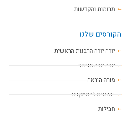
תרומות והקדשות
הקורסים שלנו
יורה יורה הרבנות הראשית
יורה יורה מורחב
מורה הוראה
נושאים להתמקצע
חבילות