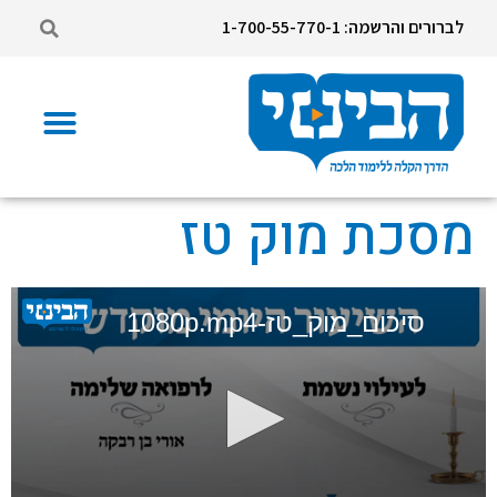
לברורים והרשמה: 1-700-55-770-1
מסכת מוק טז
סיכום_מוק_טז-1080p.mp4