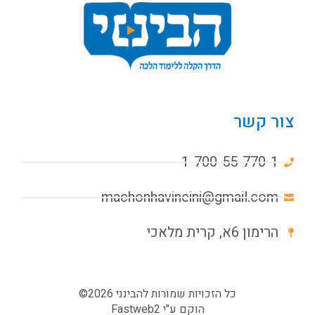
צור קשר
1-700-55-770-1
machonhavineini@gmail.com
הרימון 6א, קרית מלאכי
כל הזכויות שמורות להבינני 2026©
הוקם ע"י
Fastweb2