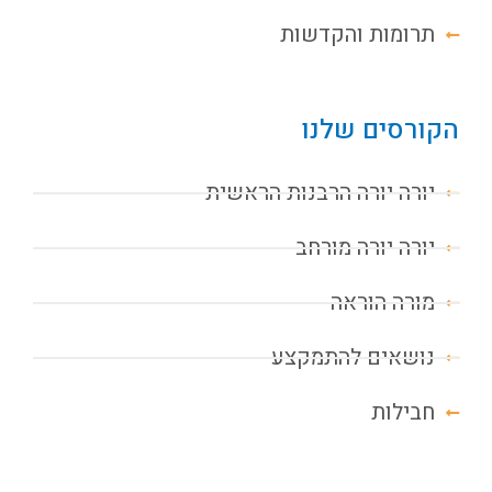
תרומות והקדשות
הקורסים שלנו
יורה יורה הרבנות הראשית
יורה יורה מורחב
מורה הוראה
נושאים להתמקצע
חבילות