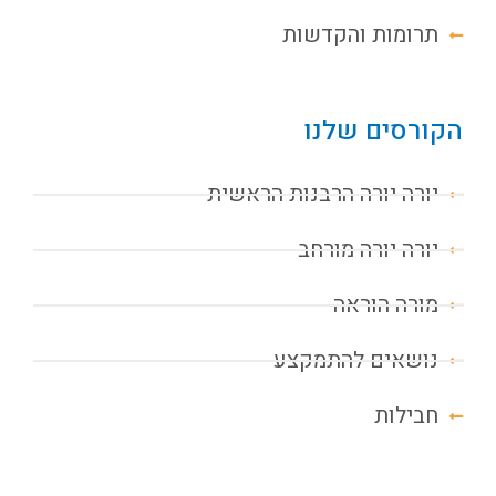
תרומות והקדשות
הקורסים שלנו
יורה יורה הרבנות הראשית
יורה יורה מורחב
מורה הוראה
נושאים להתמקצע
חבילות