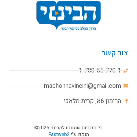
צור קשר
1-700-55-770-1
machonhavineini@gmail.com
הרימון 6א, קרית מלאכי
כל הזכויות שמורות להבינני 2026©
הוקם ע"י
Fastweb2