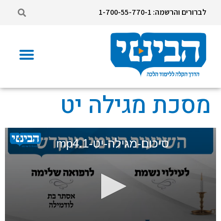
לברורים והרשמה: 1-700-55-770-1
מסכת מגילה יט
סיכום-מגילה-יט-1.mp4