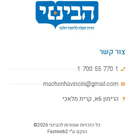
צור קשר
1-700-55-770-1
machonhavineini@gmail.com
הרימון 6א, קרית מלאכי
כל הזכויות שמורות להבינני 2026©
הוקם ע"י
Fastweb2