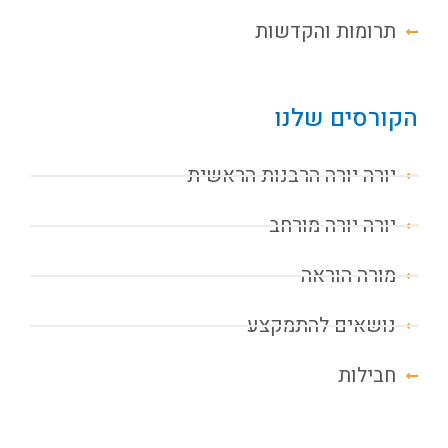
תרומות והקדשות
הקורסים שלנו
יורה יורה הרבנות הראשית
יורה יורה מורחב
מורה הוראה
נושאים להתמקצע
חבילות