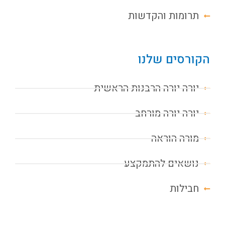
תרומות והקדשות
הקורסים שלנו
יורה יורה הרבנות הראשית
יורה יורה מורחב
מורה הוראה
נושאים להתמקצע
חבילות