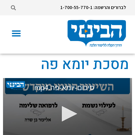
לברורים והרשמה: 1-700-55-770-1
מסכת יומא פה
סיכום-יומא-פה.mp4