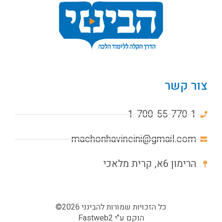
צור קשר
1-700-55-770-1
machonhavineini@gmail.com
הרימון 6א, קרית מלאכי
כל הזכויות שמורות להבינני 2026©
הוקם ע"י
Fastweb2