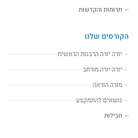
תרומות והקדשות
הקורסים שלנו
יורה יורה הרבנות הראשית
יורה יורה מורחב
מורה הוראה
נושאים להתמקצע
חבילות