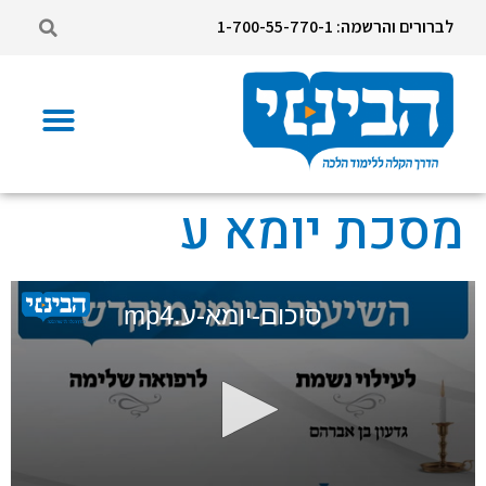
לברורים והרשמה: 1-700-55-770-1
מסכת יומא ע
סיכום-יומא-ע.mp4