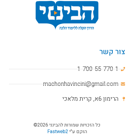
צור קשר
1-700-55-770-1
machonhavineini@gmail.com
הרימון 6א, קרית מלאכי
כל הזכויות שמורות להבינני 2026©
הוקם ע"י
Fastweb2