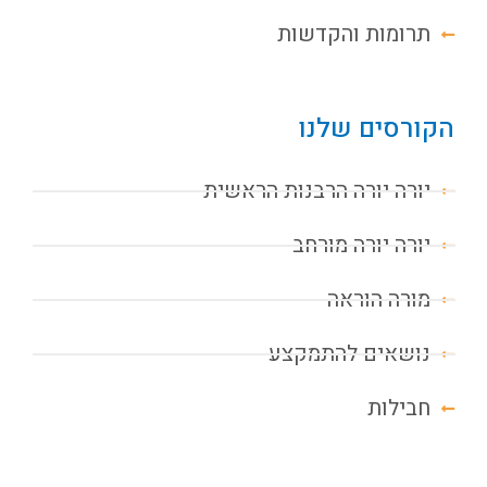
תרומות והקדשות
הקורסים שלנו
יורה יורה הרבנות הראשית
יורה יורה מורחב
מורה הוראה
נושאים להתמקצע
חבילות