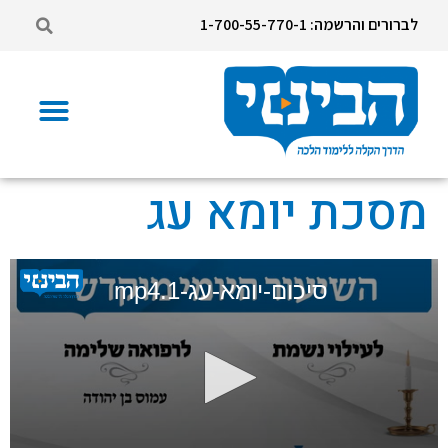
לברורים והרשמה: 1-700-55-770-1
מסכת יומא עג
סיכום-יומא-עג-1.mp4