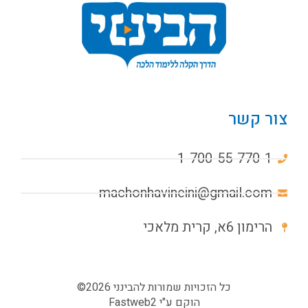
צור קשר
1-700-55-770-1
machonhavineini@gmail.com
הרימון 6א, קרית מלאכי
כל הזכויות שמורות להבינני 2026©
הוקם ע"י
Fastweb2