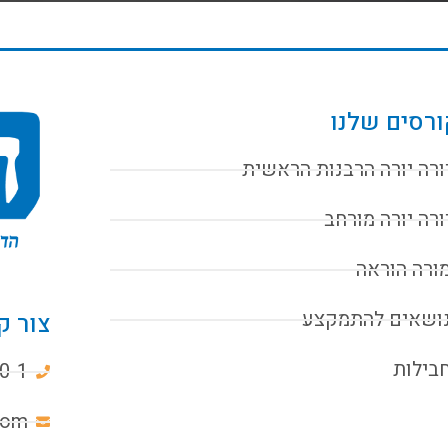
רסים שלנו
ורה יורה הרבנות הראשית
ורה יורה מורחב
ורה הוראה
ושאים להתמקצע
צור ק
בילות
0-1
com