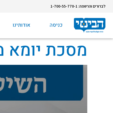
לברורים והרשמה: 1-700-55-770-1
כניסה
אודותינו
מסכת יומא מ