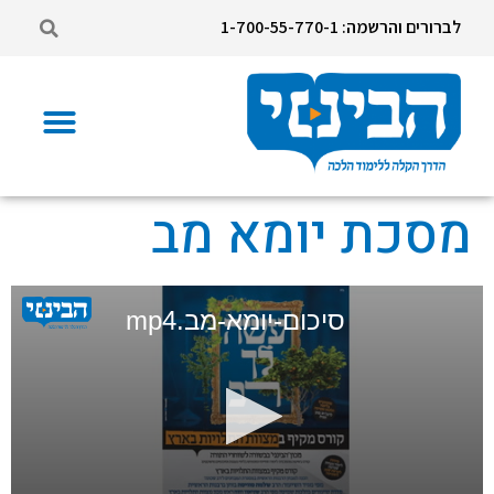
לברורים והרשמה: 1-700-55-770-1
מסכת יומא מב
סיכום-יומא-מב.mp4