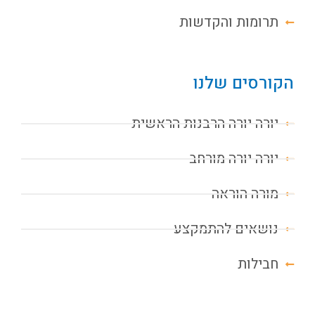
תרומות והקדשות
הקורסים שלנו
יורה יורה הרבנות הראשית
יורה יורה מורחב
מורה הוראה
נושאים להתמקצע
חבילות