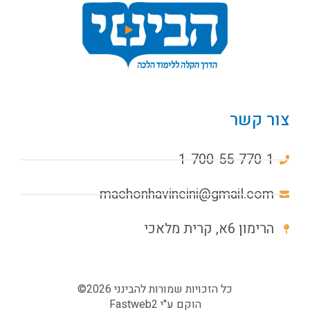
צור קשר
1-700-55-770-1
machonhavineini@gmail.com
הרימון 6א, קרית מלאכי
כל הזכויות שמורות להבינני 2026©
הוקם ע"י
Fastweb2